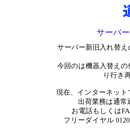
サーバー
サーバー新旧入れ替え
今回のは機器入替えの
り行き
現在、インターネット
出荷業務は通常
お電話もしくはF
フリーダイヤル 0120