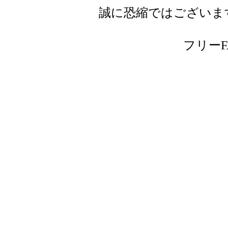
誠に恐縮ではございま
フリーFAX