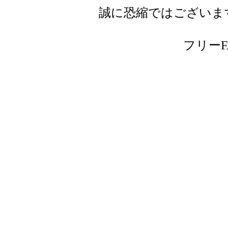
誠に恐縮ではございま
フリーFAX