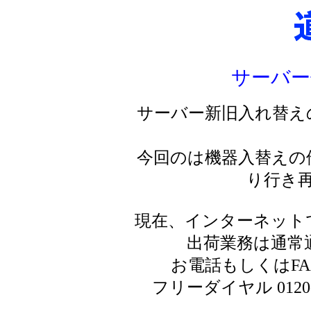
サーバー
サーバー新旧入れ替え
今回のは機器入替えの
り行き
現在、インターネット
出荷業務は通常
お電話もしくはF
フリーダイヤル 0120