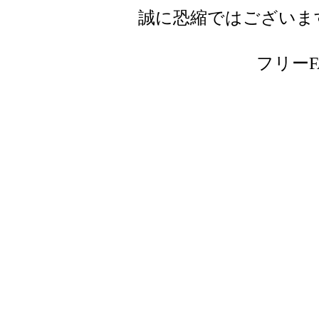
誠に恐縮ではございま
フリーFAX