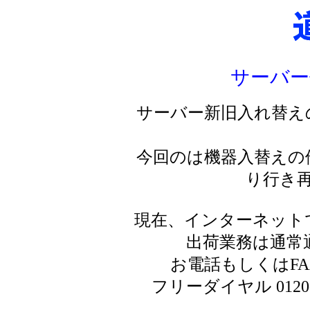
サーバー
サーバー新旧入れ替え
今回のは機器入替えの
り行き
現在、インターネット
出荷業務は通常
お電話もしくはF
フリーダイヤル 0120