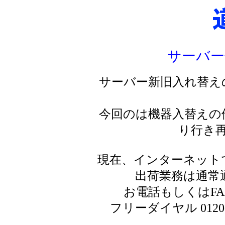
サーバー
サーバー新旧入れ替え
今回のは機器入替えの
り行き
現在、インターネット
出荷業務は通常
お電話もしくはF
フリーダイヤル 0120