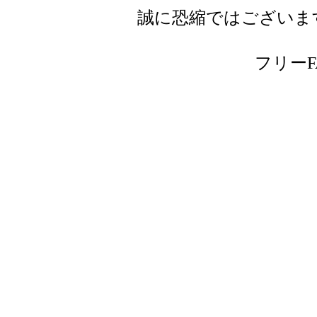
誠に恐縮ではございま
フリーFAX