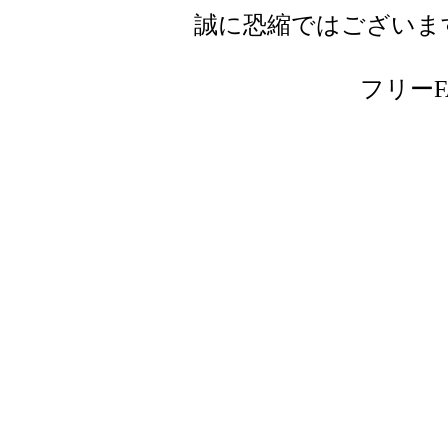
誠に恐縮ではございま
フリーFAX