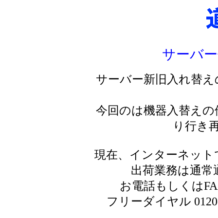
サーバー
サーバー新旧入れ替え
今回のは機器入替えの
り行き
現在、インターネット
出荷業務は通常
お電話もしくはF
フリーダイヤル 0120