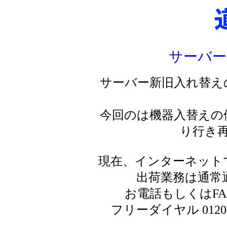
サーバー
サーバー新旧入れ替え
今回のは機器入替えの
り行き
現在、インターネット
出荷業務は通常
お電話もしくはF
フリーダイヤル 0120