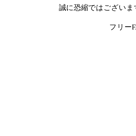
誠に恐縮ではございま
フリーFAX