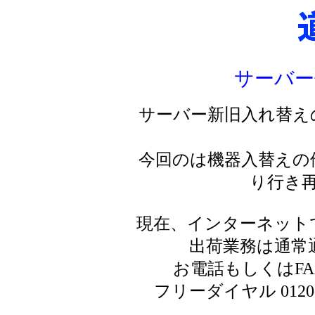
サーバー
サーバー新旧入れ替え
今回のは機器入替えの
り行き
現在、インターネット
出荷業務は通常
お電話もしくはF
フリーダイヤル 0120