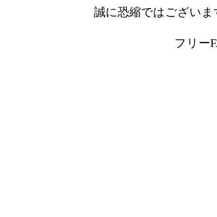
誠に恐縮ではございま
フリーFAX