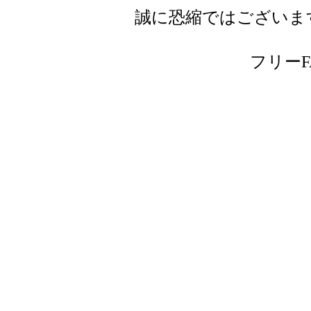
誠に恐縮ではございま
フリーFAX