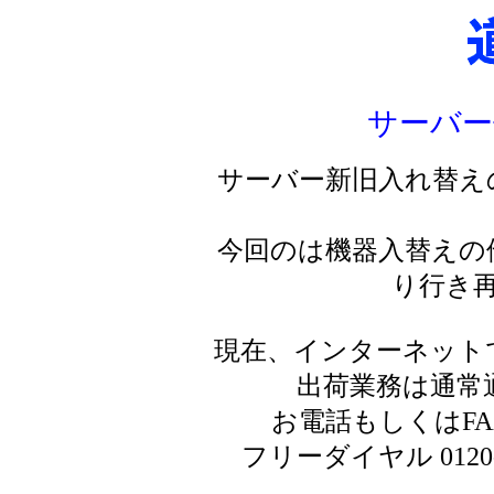
サーバー
サーバー新旧入れ替え
今回のは機器入替えの
り行き
現在、インターネット
出荷業務は通常
お電話もしくはF
フリーダイヤル 0120