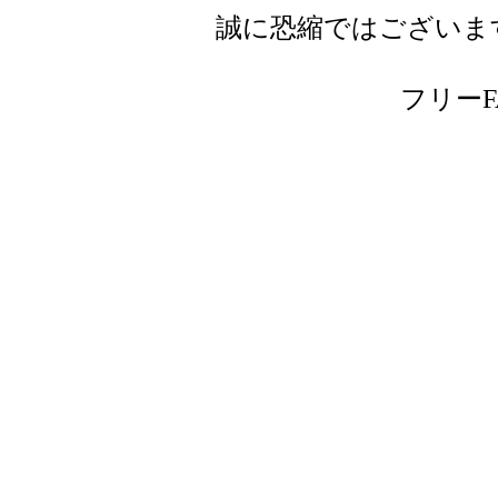
誠に恐縮ではございま
フリーFAX