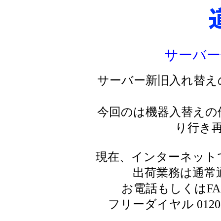
サーバー
サーバー新旧入れ替え
今回のは機器入替えの
り行き
現在、インターネット
出荷業務は通常
お電話もしくはF
フリーダイヤル 0120