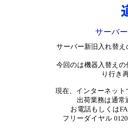
サーバー
サーバー新旧入れ替え
今回のは機器入替えの
り行き
現在、インターネット
出荷業務は通常
お電話もしくはF
フリーダイヤル 0120