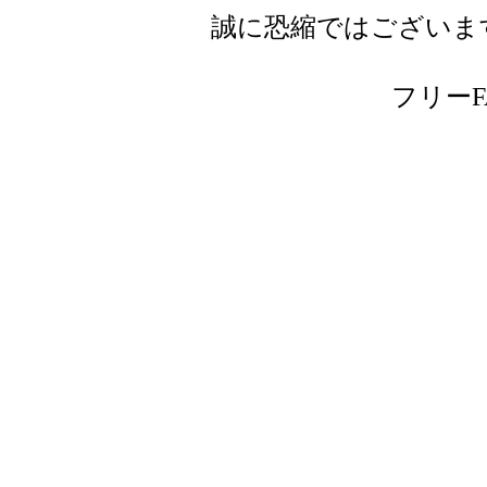
誠に恐縮ではございま
フリーFAX