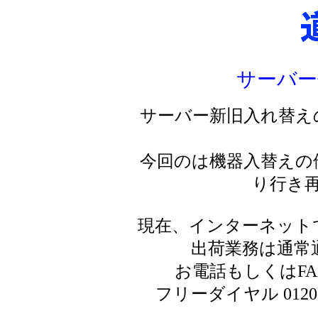
サーバー
サーバー新旧入れ替え
今回のは機器入替えの
り行き
現在、インターネット
出荷業務は通常
お電話もしくはF
フリーダイヤル 0120