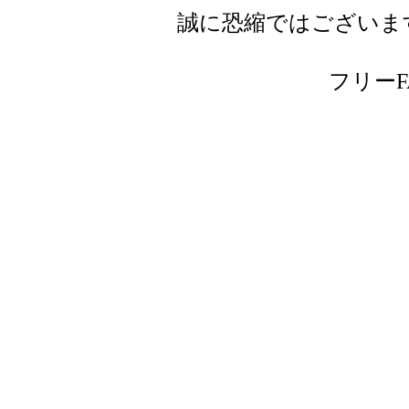
誠に恐縮ではございま
フリーFAX