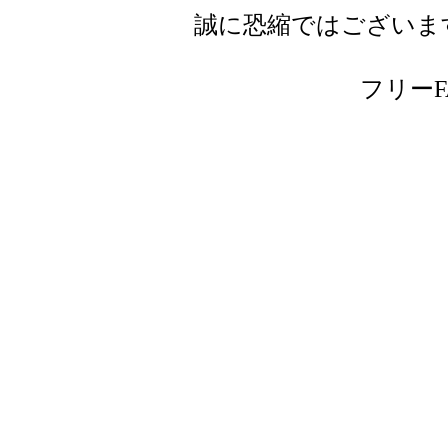
誠に恐縮ではございま
フリーFAX