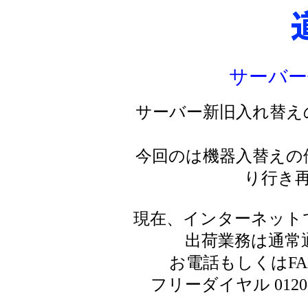
サーバー
サーバー新旧入れ替え
今回のは機器入替えの
り行き
現在、インターネット
出荷業務は通常
お電話もしくはF
フリーダイヤル 0120