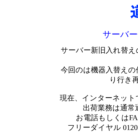
サーバー
サーバー新旧入れ替え
今回のは機器入替えの
り行き
現在、インターネット
出荷業務は通常
お電話もしくはF
フリーダイヤル 0120