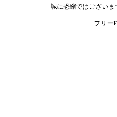
誠に恐縮ではございま
フリーFAX