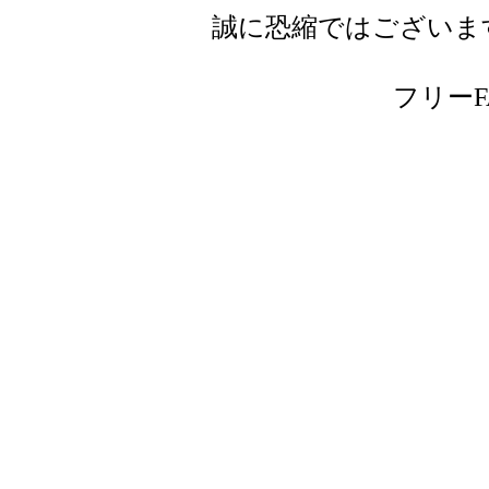
誠に恐縮ではございま
フリーFAX