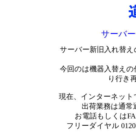
サーバー
サーバー新旧入れ替え
今回のは機器入替えの
り行き
現在、インターネット
出荷業務は通常
お電話もしくはF
フリーダイヤル 0120