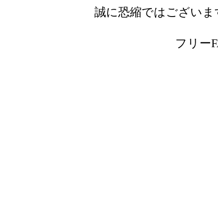
誠に恐縮ではございま
フリーFAX