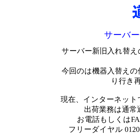
サーバー
サーバー新旧入れ替え
今回のは機器入替えの
り行き
現在、インターネット
出荷業務は通常
お電話もしくはF
フリーダイヤル 0120