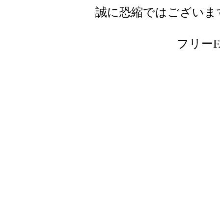
誠に恐縮ではございま
フリーFAX