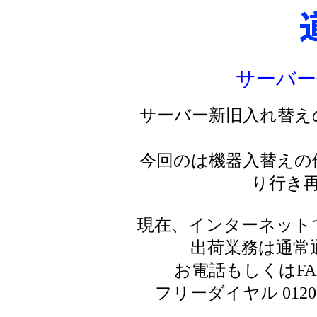
サーバー
サーバー新旧入れ替え
今回のは機器入替えの
り行き
現在、インターネット
出荷業務は通常
お電話もしくはF
フリーダイヤル 0120