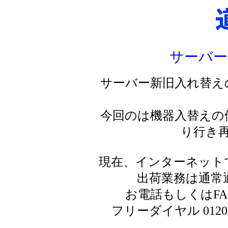
サーバー
サーバー新旧入れ替え
今回のは機器入替えの
り行き
現在、インターネット
出荷業務は通常
お電話もしくはF
フリーダイヤル 0120