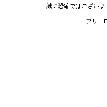
誠に恐縮ではございま
フリーFAX