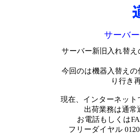
サーバー
サーバー新旧入れ替え
今回のは機器入替えの
り行き
現在、インターネット
出荷業務は通常
お電話もしくはF
フリーダイヤル 0120