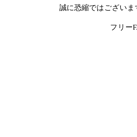
誠に恐縮ではございま
フリーFAX