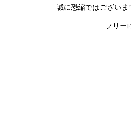
誠に恐縮ではございま
フリーFAX