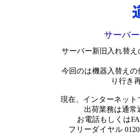
サーバー
サーバー新旧入れ替え
今回のは機器入替えの
り行き
現在、インターネット
出荷業務は通常
お電話もしくはF
フリーダイヤル 0120