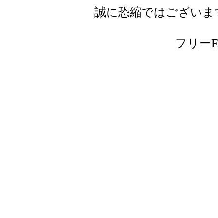
誠に恐縮ではございま
フリーFAX