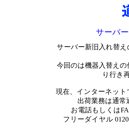
サーバー
サーバー新旧入れ替え
今回のは機器入替えの
り行き
現在、インターネット
出荷業務は通常
お電話もしくはF
フリーダイヤル 0120