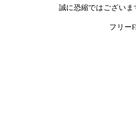
誠に恐縮ではございま
フリーFAX