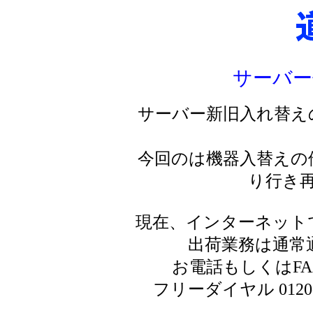
サーバー
サーバー新旧入れ替え
今回のは機器入替えの
り行き
現在、インターネット
出荷業務は通常
お電話もしくはF
フリーダイヤル 0120