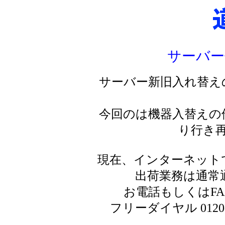
サーバー
サーバー新旧入れ替え
今回のは機器入替えの
り行き
現在、インターネット
出荷業務は通常
お電話もしくはF
フリーダイヤル 0120