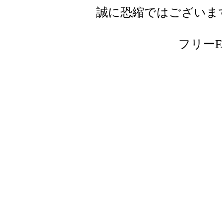
誠に恐縮ではございま
フリーFAX