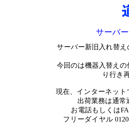
サーバー
サーバー新旧入れ替え
今回のは機器入替えの
り行き
現在、インターネット
出荷業務は通常
お電話もしくはF
フリーダイヤル 0120