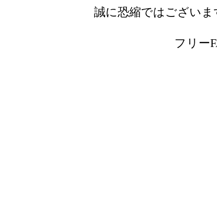
誠に恐縮ではございま
フリーFAX