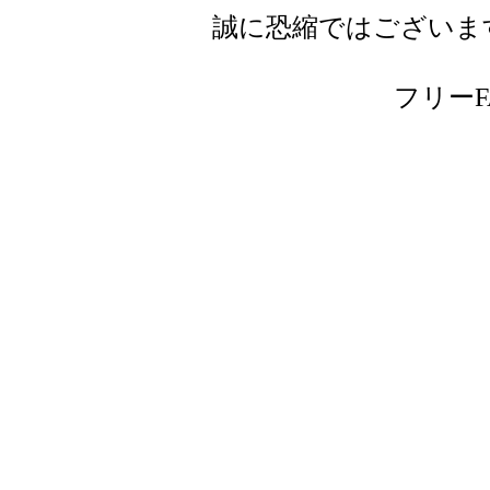
誠に恐縮ではございま
フリーFAX