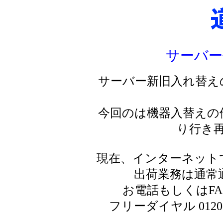
サーバー
サーバー新旧入れ替え
今回のは機器入替えの
り行き
現在、インターネット
出荷業務は通常
お電話もしくはF
フリーダイヤル 0120