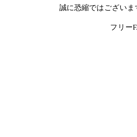
誠に恐縮ではございま
フリーFAX