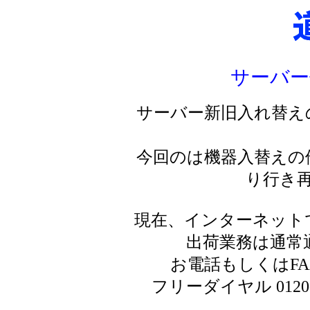
サーバー
サーバー新旧入れ替え
今回のは機器入替えの
り行き
現在、インターネット
出荷業務は通常
お電話もしくはF
フリーダイヤル 0120