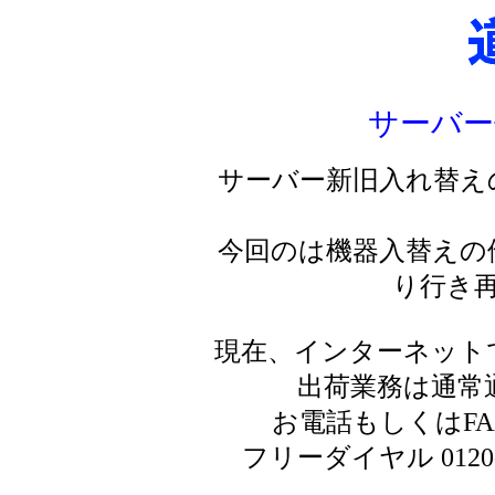
サーバー
サーバー新旧入れ替え
今回のは機器入替えの
り行き
現在、インターネット
出荷業務は通常
お電話もしくはF
フリーダイヤル 0120