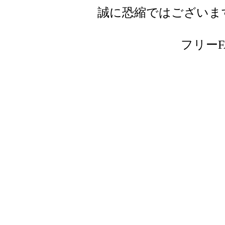
誠に恐縮ではございま
フリーFAX