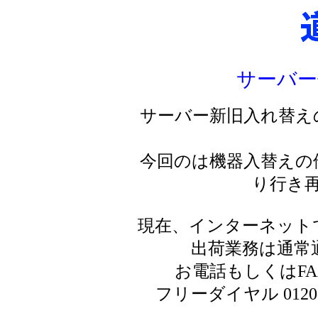
サーバー
サーバー新旧入れ替え
今回のは機器入替えの
り行き
現在、インターネット
出荷業務は通常
お電話もしくはF
フリーダイヤル 0120