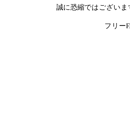
誠に恐縮ではございま
フリーFAX