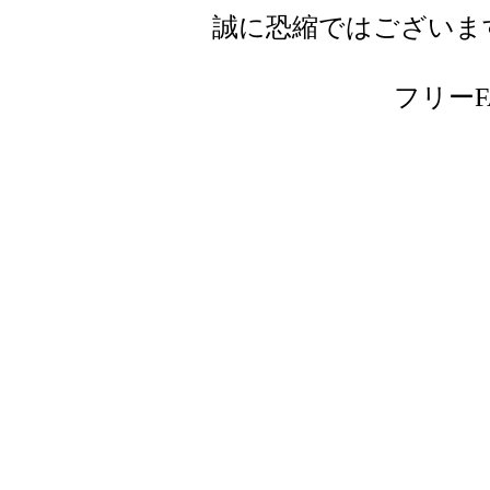
誠に恐縮ではございま
フリーFAX