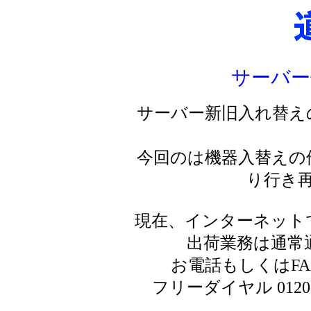
サーバー
サーバー新旧入れ替え
今回のは機器入替えの
り行き
現在、インターネット
出荷業務は通常
お電話もしくはF
フリーダイヤル 0120