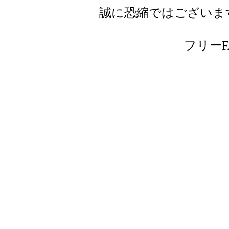
誠に恐縮ではございま
フリーFAX