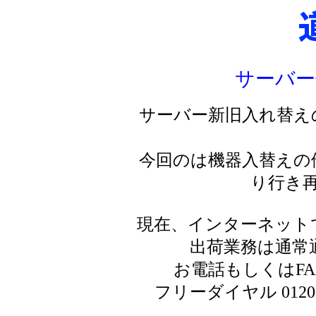
サーバー
サーバー新旧入れ替え
今回のは機器入替えの
り行き
現在、インターネット
出荷業務は通常
お電話もしくはF
フリーダイヤル 0120