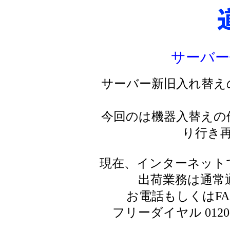
サーバー
サーバー新旧入れ替え
今回のは機器入替えの
り行き
現在、インターネット
出荷業務は通常
お電話もしくはF
フリーダイヤル 0120