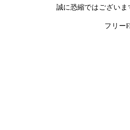
誠に恐縮ではございま
フリーFAX