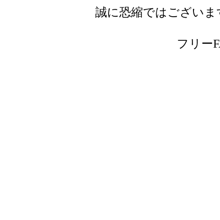
誠に恐縮ではございま
フリーFAX