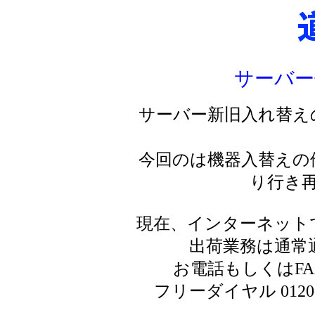
サーバー
サーバー新旧入れ替え
今回のは機器入替えの
り行き
現在、インターネット
出荷業務は通常
お電話もしくはF
フリーダイヤル 0120