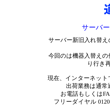
サーバー
サーバー新旧入れ替え
今回のは機器入替えの
り行き
現在、インターネット
出荷業務は通常
お電話もしくはF
フリーダイヤル 0120