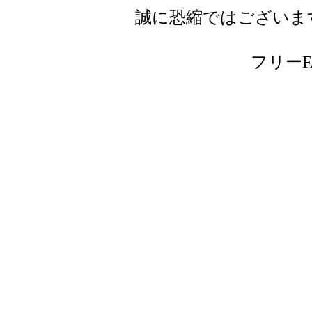
誠に恐縮ではございま
フリーFAX