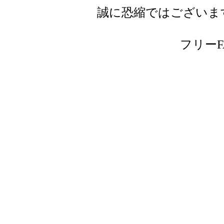
誠に恐縮ではございま
フリーFAX