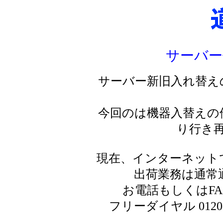
サーバー
サーバー新旧入れ替え
今回のは機器入替えの
り行き
現在、インターネット
出荷業務は通常
お電話もしくはF
フリーダイヤル 0120