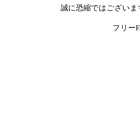
誠に恐縮ではございま
フリーFAX