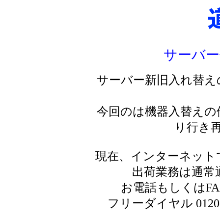
サーバー
サーバー新旧入れ替え
今回のは機器入替えの
り行き
現在、インターネット
出荷業務は通常
お電話もしくはF
フリーダイヤル 0120