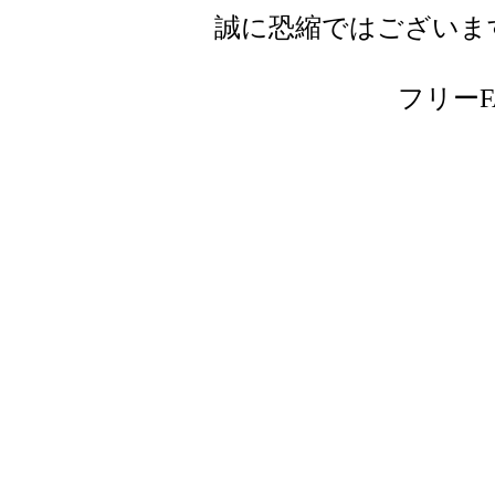
誠に恐縮ではございま
フリーFAX