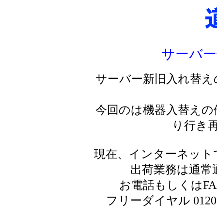
サーバー
サーバー新旧入れ替え
今回のは機器入替えの
り行き
現在、インターネット
出荷業務は通常
お電話もしくはF
フリーダイヤル 0120