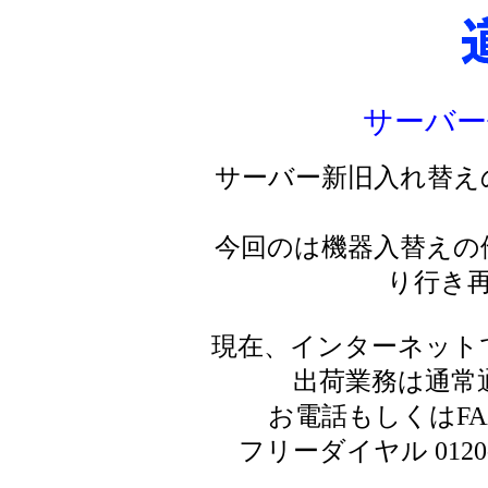
サーバー
サーバー新旧入れ替え
今回のは機器入替えの
り行き
現在、インターネット
出荷業務は通常
お電話もしくはF
フリーダイヤル 0120