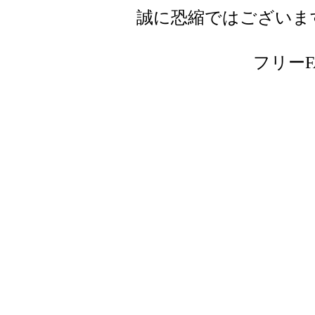
誠に恐縮ではございま
フリーFAX