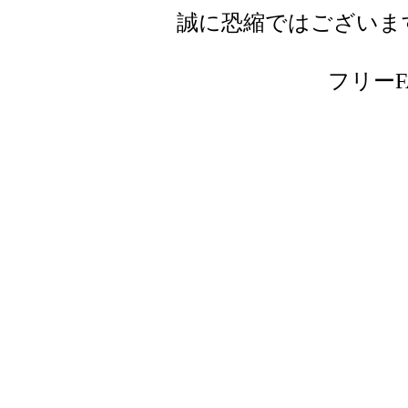
誠に恐縮ではございま
フリーFAX