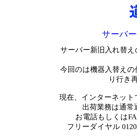
サーバー
サーバー新旧入れ替え
今回のは機器入替えの
り行き
現在、インターネット
出荷業務は通常
お電話もしくはF
フリーダイヤル 0120