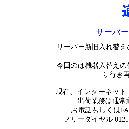
サーバー
サーバー新旧入れ替え
今回のは機器入替えの
り行き
現在、インターネット
出荷業務は通常
お電話もしくはF
フリーダイヤル 0120