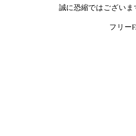
誠に恐縮ではございま
フリーFAX