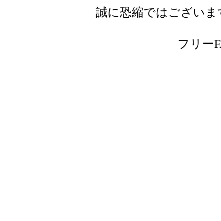
誠に恐縮ではございま
フリーFAX