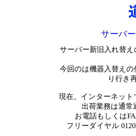
サーバー
サーバー新旧入れ替え
今回のは機器入替えの
り行き
現在、インターネット
出荷業務は通常
お電話もしくはF
フリーダイヤル 0120