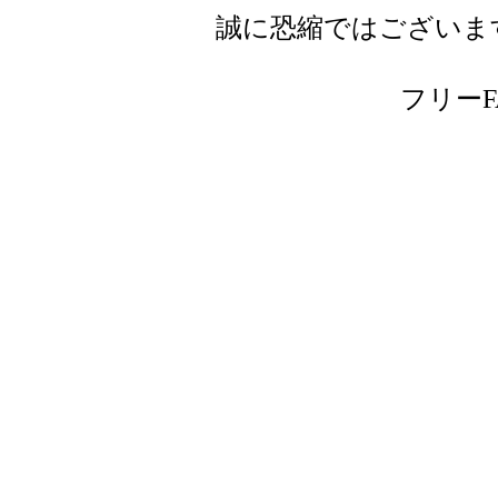
誠に恐縮ではございま
フリーFAX