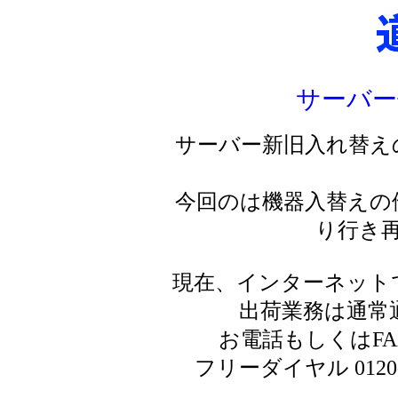
サーバー
サーバー新旧入れ替え
今回のは機器入替えの
り行き
現在、インターネット
出荷業務は通常
お電話もしくはF
フリーダイヤル 0120