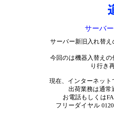
サーバー
サーバー新旧入れ替え
今回のは機器入替えの
り行き
現在、インターネット
出荷業務は通常
お電話もしくはF
フリーダイヤル 0120