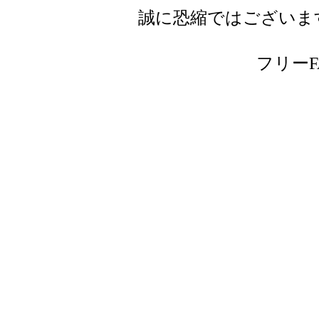
誠に恐縮ではございま
フリーFAX