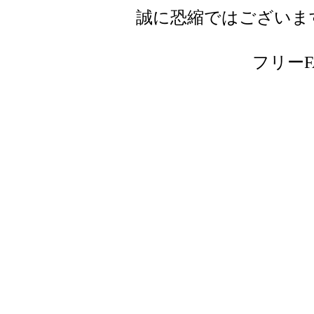
誠に恐縮ではございま
フリーFAX