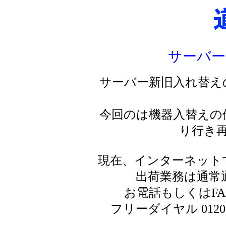
サーバー
サーバー新旧入れ替え
今回のは機器入替えの
り行き
現在、インターネット
出荷業務は通常
お電話もしくはF
フリーダイヤル 0120