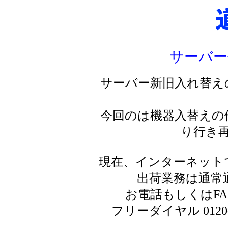
サーバー
サーバー新旧入れ替え
今回のは機器入替えの
り行き
現在、インターネット
出荷業務は通常
お電話もしくはF
フリーダイヤル 0120