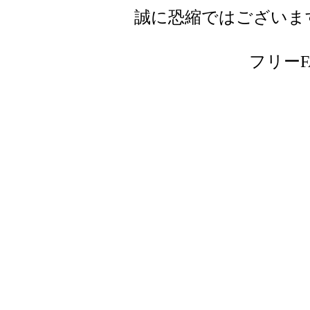
誠に恐縮ではございま
フリーFAX