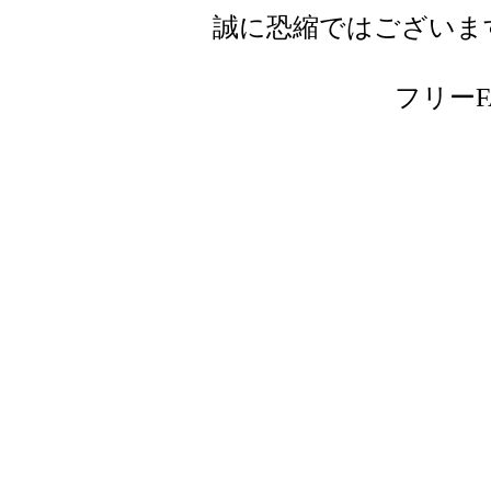
誠に恐縮ではございま
フリーFAX