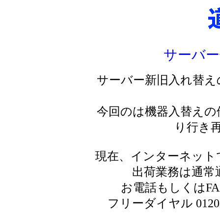
サーバー
サーバー新旧入れ替え
今回のは機器入替えの
り行き
現在、インターネット
出荷業務は通常
お電話もしくはF
フリーダイヤル 0120