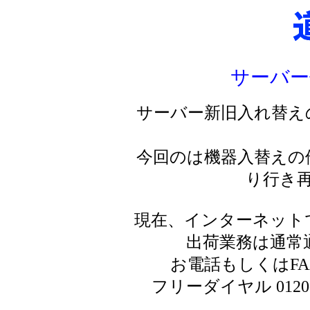
サーバー
サーバー新旧入れ替え
今回のは機器入替えの
り行き
現在、インターネット
出荷業務は通常
お電話もしくはF
フリーダイヤル 0120