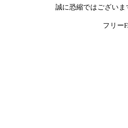
誠に恐縮ではございま
フリーFAX