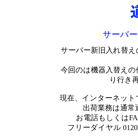
サーバー
サーバー新旧入れ替え
今回のは機器入替えの
り行き
現在、インターネット
出荷業務は通常
お電話もしくはF
フリーダイヤル 0120