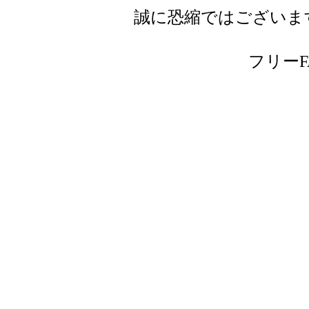
誠に恐縮ではございま
フリーFAX