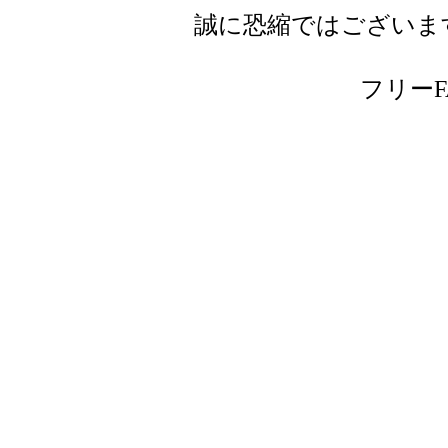
誠に恐縮ではございま
フリーFAX