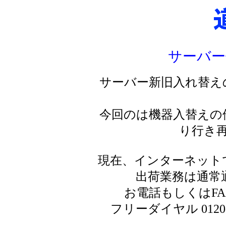
サーバー
サーバー新旧入れ替え
今回のは機器入替えの
り行き
現在、インターネット
出荷業務は通常
お電話もしくはF
フリーダイヤル 0120