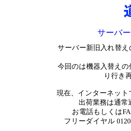
サーバー
サーバー新旧入れ替え
今回のは機器入替えの
り行き
現在、インターネット
出荷業務は通常
お電話もしくはF
フリーダイヤル 0120