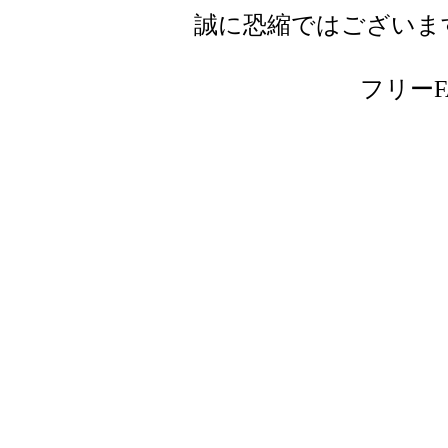
誠に恐縮ではございま
フリーFAX