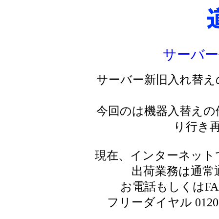
サーバー
サーバー新旧入れ替え
今回のは機器入替えの
り行き
現在、インターネット
出荷業務は通常
お電話もしくはF
フリーダイヤル 0120