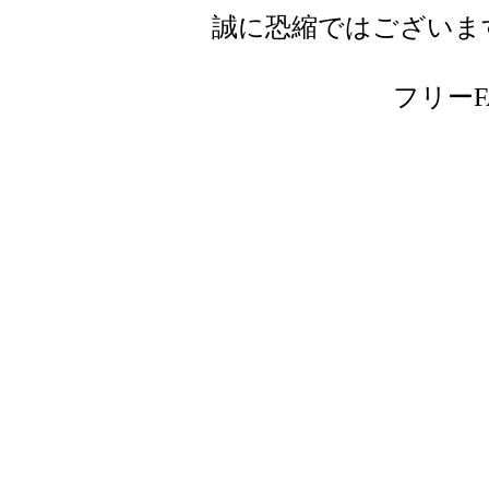
誠に恐縮ではございま
フリーFAX