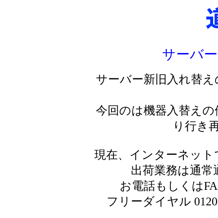
サーバー
サーバー新旧入れ替え
今回のは機器入替えの
り行き
現在、インターネット
出荷業務は通常
お電話もしくはF
フリーダイヤル 0120