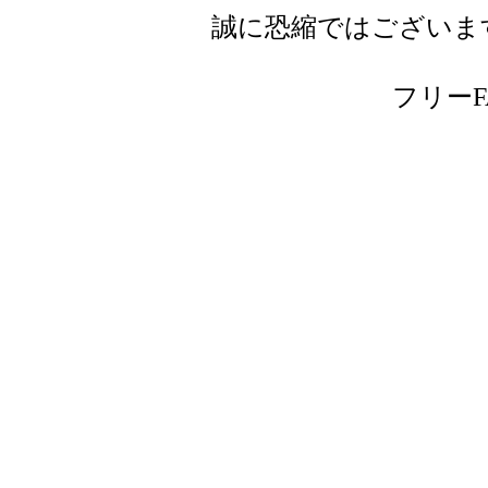
誠に恐縮ではございま
フリーFAX